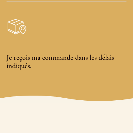
Je reçois ma commande dans les délais
indiqués.