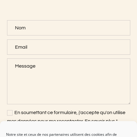
En soumettant ce formulaire, j'accepte qu'on utilise
mes données pour me recontacter. En savoir plus *
Notre site et ceux de nos partenaires utilisent des cookies afin de