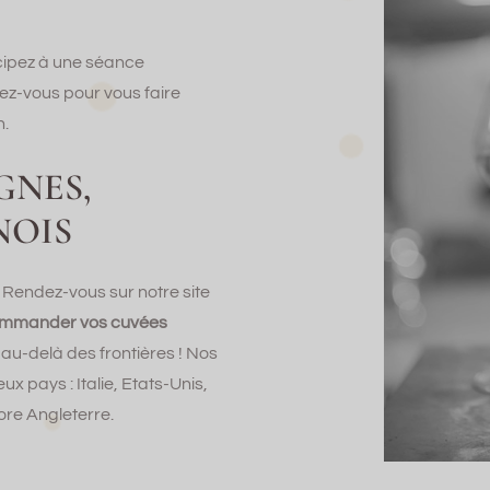
icipez à une séance
dez-vous pour vous faire
n.
GNES,
NOIS
? Rendez-vous sur notre site
mmander vos cuvées
 au-delà des frontières ! Nos
pays : Italie, Etats-Unis,
re Angleterre.