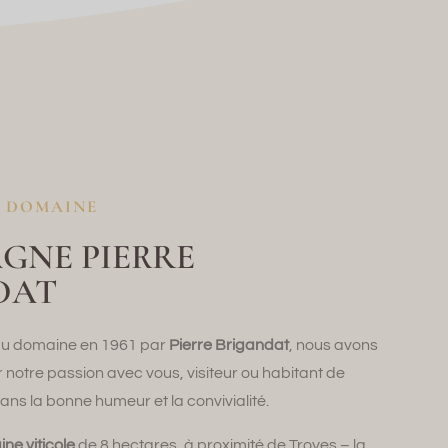
U DOMAINE
GNE PIERRE
DAT
 du domaine en 1961 par
Pierre Brigandat
, nous avons
notre passion avec vous, visiteur ou habitant de
dans la bonne humeur et la convivialité.
ne viticole
de 8 hectares, à proximité de Troyes – la