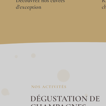
Découvrez nos cuvées
R
d’exception
c
NOS ACTIVITÉS
DÉGUSTATION DE