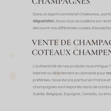
CHAMPAGNES
Dans un esprit convivial et chaleureux, part
dégustation
. Nous vous accueillons sur ren
découvrir nos différentes cuvées d’exceptio
VENTE DE CHAMPA
COTEAUX CHAMPE
L’authenticité de nos produits vous intrigue 
internet ou directement au domaine pour
co
préférées. Nous livrons partout en France et
champagnes sont exportés dans de nombreux 
Suède, Belgique, Espagne, Canada, ou enco