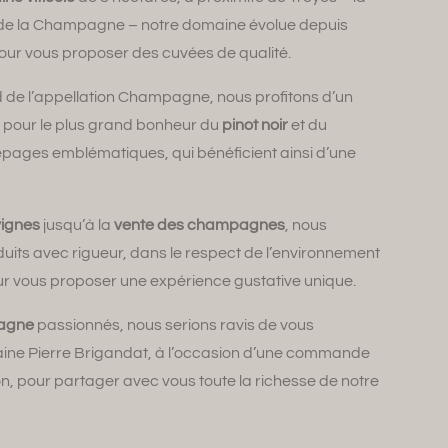
e de la Champagne – notre domaine évolue depuis
our vous proposer des cuvées de qualité.
ud de l’appellation Champagne, nous profitons d’un
 pour le plus grand bonheur du
pinot noir
et du
épages emblématiques, qui bénéficient ainsi d’une
vignes
jusqu’à la
vente des champagnes
, nous
its avec rigueur, dans le respect de l’environnement
r vous proposer une expérience gustative unique.
pagne
passionnés, nous serions ravis de vous
ine Pierre Brigandat, à l’occasion d’une commande
n, pour partager avec vous toute la richesse de notre