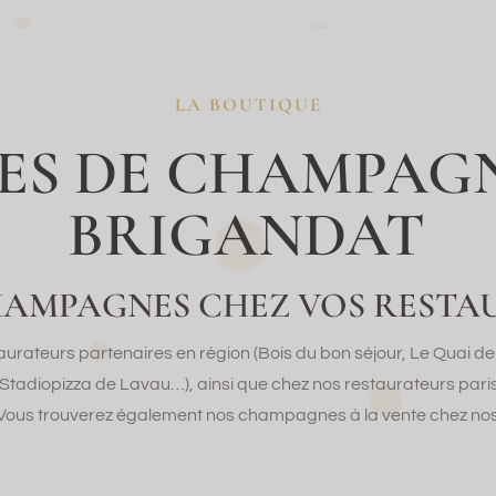
LA BOUTIQUE
ÉES DE CHAMPAGN
BRIGANDAT
AMPAGNES CHEZ VOS RESTA
aurateurs partenaires en région (Bois du bon séjour, Le Quai
adiopizza de Lavau…), ainsi que chez nos restaurateurs pari
Vous trouverez également nos champagnes à la vente chez nos 