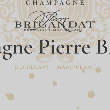
ne Pierre B
RÉCOLTANT – MANIPULANT