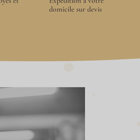
oyes et
Expédition à votre
domicile sur devis